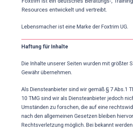
Foxtrim ist ein deutsches Beratungs-, Trai
Resources entwickelt und vertreibt.
Lebensmacher ist eine Marke der Foxtrim UG.
Haftung für Inhalte
Die Inhalte unserer Seiten wurden mit größter Sor
Gewähr übernehmen.
Als Diensteanbieter sind wir gemäß § 7 Abs.1 T
10 TMG sind wir als Diensteanbieter jedoch nic
Umständen zu forschen, die auf eine rechtswid
nach den allgemeinen Gesetzen bleiben hiervon
Rechtsverletzung möglich. Bei bekannt werden