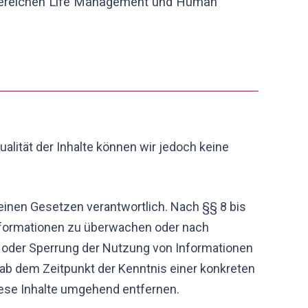
n Bereichen Life Management und Human
tualität der Inhalte können wir jedoch keine
einen Gesetzen verantwortlich. Nach §§ 8 bis
 Informationen zu überwachen oder nach
g oder Sperrung der Nutzung von Informationen
 ab dem Zeitpunkt der Kenntnis einer konkreten
ese Inhalte umgehend entfernen.