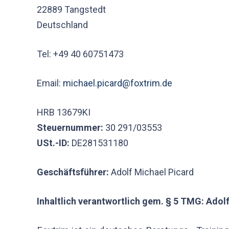
22889 Tangstedt
Deutschland
Tel: +49 40 60751473
Email:
michael.picard@foxtrim.de
HRB 13679KI
Steuernummer:
30 291/03553
USt.-ID:
DE281531180
Geschäftsführer:
Adolf Michael Picard
Inhaltlich verantwortlich gem. § 5 TMG: Adol