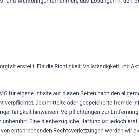
nings- und Mentoringunternehmen, das Lösungen in de
gfalt erstellt. Für die Richtigkeit, Vollständigkeit und Ak
MG für eigene Inhalte auf diesen Seiten nach den allgem
ht verpflichtet, übermittelte oder gespeicherte fremde
rige Tätigkeit hinweisen. Verpflichtungen zur Entfernun
 unberührt. Eine diesbezügliche Haftung ist jedoch erst
 von entsprechenden Rechtsverletzungen werden wir di