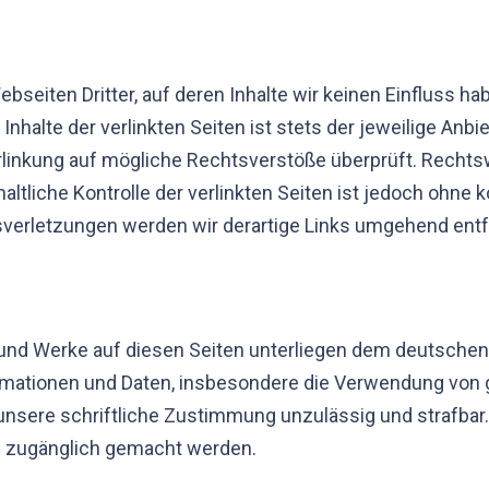
bseiten Dritter, auf deren Inhalte wir keinen Einfluss h
halte der verlinkten Seiten ist stets der jeweilige Anbie
rlinkung auf mögliche Rechtsverstöße überprüft. Rechts
altliche Kontrolle der verlinkten Seiten ist jedoch ohne
sverletzungen werden wir derartige Links umgehend entf
e und Werke auf diesen Seiten unterliegen dem deutschen 
ormationen und Daten, insbesondere die Verwendung von 
 unsere schriftliche Zustimmung unzulässig und strafba
ten zugänglich gemacht werden.