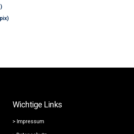
)
pix)
Wichtige Links
> Impressum