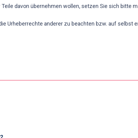
 Teile davon übernehmen wollen, setzen Sie sich bitte mi
 die Urheberrechte anderer zu beachten bzw. auf selbst e
12