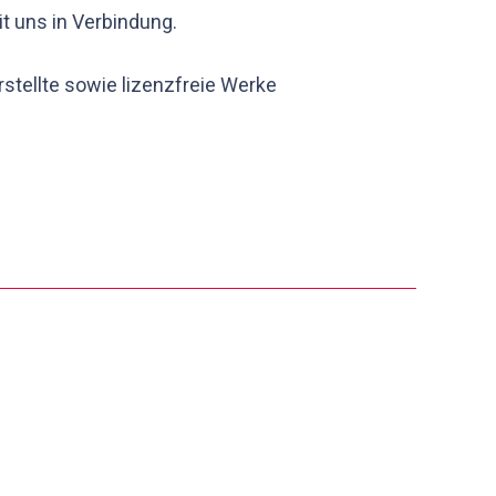
t uns in Verbindung.
rstellte sowie lizenzfreie Werke