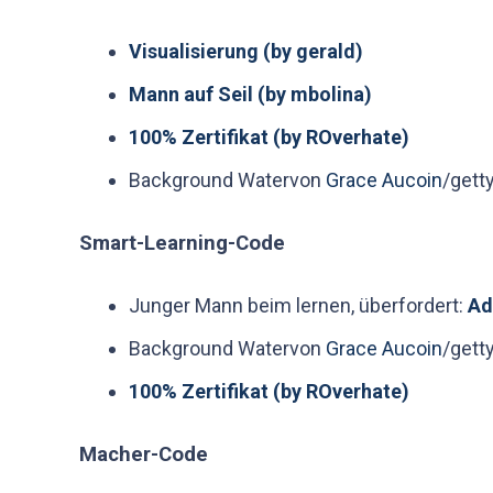
Visualisierung (by gerald)
Mann auf Seil (by mbolina)
100% Zertifikat (by ROverhate)
Background Watervon
Grace
Aucoin
/gett
Smart-Learning-Code
Junger Mann beim lernen, überfordert:
Ad
Background Watervon
Grace
Aucoin
/gett
100% Zertifikat (by ROverhate)
Macher-Code